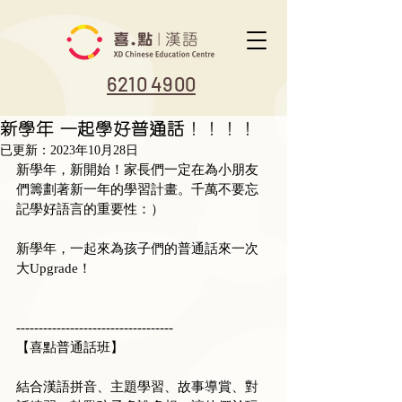
6210 4900
新學年 一起學好普通話！！！！
已更新：
2023年10月28日
新學年，新開始！家長們一定在為小朋友
們籌劃著新一年的學習計畫。千萬不要忘
記學好語言的重要性：）
新學年，一起來為孩子們的普通話來一次
大Upgrade！　
-----------------------------------
【喜點普通話班】
結合漢語拼音、主題學習、故事導賞、對